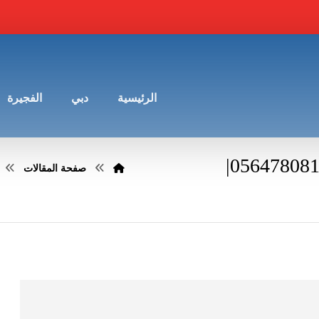
الرئيسية
دبي
الفجيرة
تركيب ابواب واخشاب في الفجيرة |0564780811|
صفحة المقالات