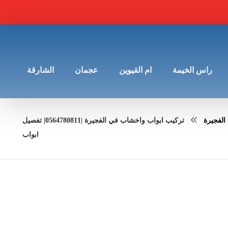
راس الخيمة
ام القيوين
عجمان
الشارقة
الفجيرة
تركيب ابواب واخشاب في الفجيرة |0564780811| تفصيل
ابواب