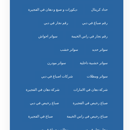
حداد كريتال
ديكورات و صبغ و دهان في الفجيرة
رقم صباغ في دبي
رقم نجار في دبي
رقم نجار في راس الخيمة
سواتر احواش
سواتر حديد
سواتر خشب
سواتر خشبية داخلية
سواتر مودرن
سواتر ومظلات
شركات اصباغ في دبي
شركة دهان في الامارات
شركة دهان في الفجيرة
صباغ رخيص في الفجيرة
صباغ رخيص في دبي
صباغ رخيص في راس الخيمة
صباغ في الفجيرة
محل نجار في دبي
مطلوب صباغ في دبي