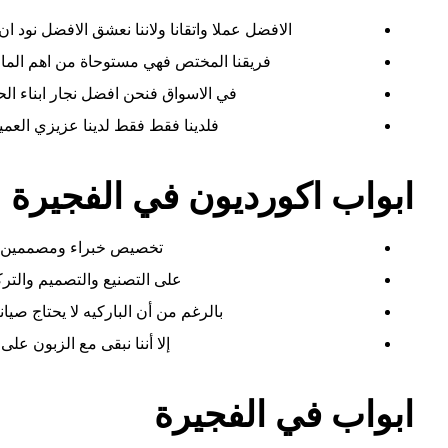
الافضل عملا واتقانا ولاننا نعشق الافضل نود ا
فريقنا المختص فهي مستوحاة من اهم المار
في الاسواق فنحن افضل نجار ابناء الحد
فلدينا فقط فقط لدينا عزيزي العمي
ابواب اكورديون في الفجيرة
تخصيص خبراء ومصممين ذو
على التصنيع والتصميم والترك
بالرغم من أن الباركيه لا يحتاج ص
إلا أننا نبقى مع الزبون على
ابواب في الفجيرة