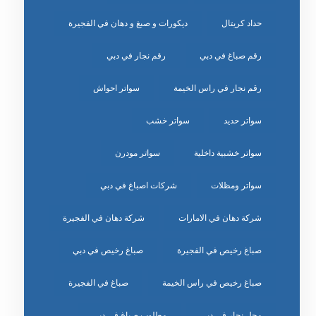
حداد كريتال
ديكورات و صبغ و دهان في الفجيرة
رقم صباغ في دبي
رقم نجار في دبي
رقم نجار في راس الخيمة
سواتر احواش
سواتر حديد
سواتر خشب
سواتر خشبية داخلية
سواتر مودرن
سواتر ومظلات
شركات اصباغ في دبي
شركة دهان في الامارات
شركة دهان في الفجيرة
صباغ رخيص في الفجيرة
صباغ رخيص في دبي
صباغ رخيص في راس الخيمة
صباغ في الفجيرة
محل نجار في دبي
مطلوب صباغ في دبي