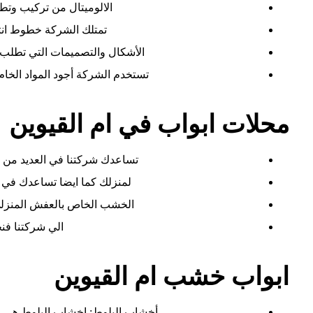
الالوميتال من تركيب وتطو
تمتلك الشركة خطوط انتا
الأشكال والتصميمات التي تطلب م
تستخدم الشركة أجود المواد الخام 
محلات ابواب في ام القيوين
تساعدك شركتنا في العديد من ال
لمنزلك كما ايضا تساعدك في 
الخشب الخاص بالعفش المنزلي ع
الي شركتنا فنح
ابواب خشب ام القيوين
أخشاب البلوط: اخشاب البلوط هي اخش