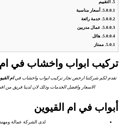
5.
التقييم
5.0.0.1.
أسعار مناسبة
5.0.0.2.
خدمة رائعة
5.0.0.3.
عمال مدربين
5.0.0.4.
هائل
5.0.1.
ممتاز
تركيب ابواب واخشاب في ام 
تقدم لكم شركتنا ارخص نجار تركيب ابواب واخشاب في
ام القيو
الاسعار وافضل الخدمات وذلك لان لدينا فريق من افض
أبواب في ام القيوين
لدى الشركة عمالة ومهن