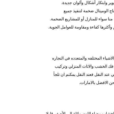
ير وابتكار أشكال وألوان جديدة.
ج الوميتال ضخمة لتنفيذ جميع
نا سواء للمنازل أو للمشاريع الضخمة.
وأكثرها كفاءة ومقاومة للعوامل الجوية.
اشياء المختلفه والمتعدده في النجاره
فك الخشب والاثاث المنزلي وتركيب
ند النقل فعند النقل يمكنم ان تلجأ
ن الافضل بالامارات.
اب بيضاء اللون مائلة إلى الأصفر قليلا.