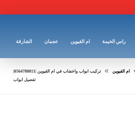
راس الخيمة
ام القيوين
عجمان
الشارقة
ام القيوين
تركيب ابواب واخشاب في ام القيوين |0564780811|
تفصيل ابواب