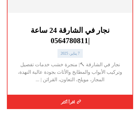
نجار في الشارقة 24 ساعة
|0564780811
7 يناير، 2025
نجار في الشارقة 🔨| منجرة خشب خدمات تفصيل
وتركيب الأبواب والمطابخ والأثاث بجودة عالية النهدة،
المجاز، مويلح، التعاون، القرائن | ...
اقرأ أكثر