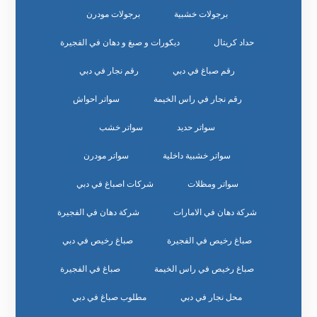
برجولات خشبية
برجولات مودرن
حداد كريتال
ديكورات و صبغ و دهان في الفجيرة
رقم صباغ في دبي
رقم نجار في دبي
رقم نجار في راس الخيمة
سواتر احواش
سواتر حديد
سواتر خشب
سواتر خشبية داخلية
سواتر مودرن
سواتر ومظلات
شركات اصباغ في دبي
شركة دهان في الامارات
شركة دهان في الفجيرة
صباغ رخيص في الفجيرة
صباغ رخيص في دبي
صباغ رخيص في راس الخيمة
صباغ في الفجيرة
محل نجار في دبي
مطلوب صباغ في دبي