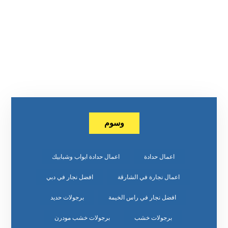
وسوم
اعمال حدادة
اعمال حدادة ابواب وشبابيك
اعمال نجارة في الشارقة
افضل نجار في دبي
افضل نجار في راس الخيمة
برجولات حديد
برجولات خشب
برجولات خشب مودرن