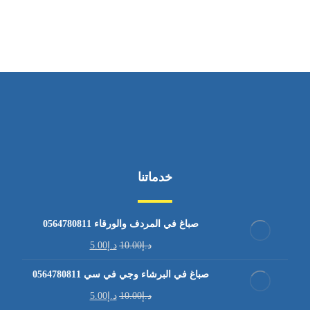
من الاثنين إلى الجمعة ٩:٠٠ - ١٧:٠٠
خدماتنا
صباغ في المردف والورقاء 0564780811
د.إ
10.00
د.إ
5.00
صباغ في البرشاء وجي في سي 0564780811
د.إ
10.00
د.إ
5.00