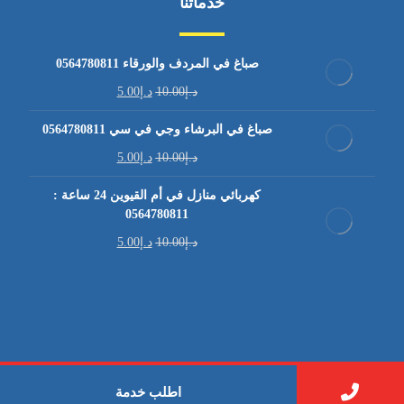
خدماتنا
صباغ في المردف والورقاء 0564780811
د.إ
10.00
د.إ
5.00
صباغ في البرشاء وجي في سي 0564780811
د.إ
10.00
د.إ
5.00
كهربائي منازل في أم القيوين 24 ساعة :
0564780811
د.إ
10.00
د.إ
5.00
© حقوق النشر 2026. كل الحقوق محفوظة بواسطة .
اطلب خدمة