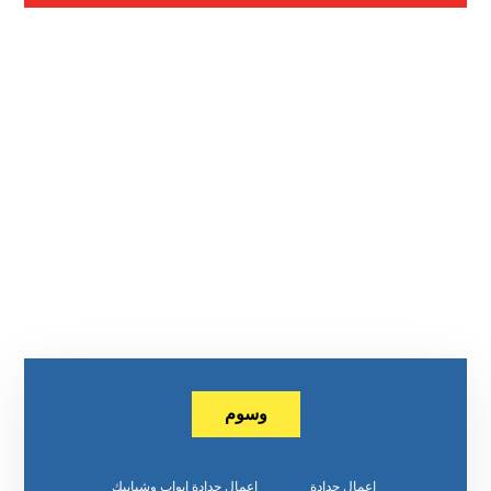
وسوم
اعمال حدادة
اعمال حدادة ابواب وشبابيك