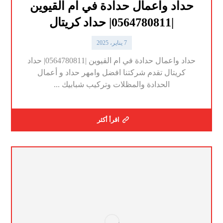
حداد واعمال حدادة في ام القيوين
|0564780811| حداد كريتال
7 يناير، 2025
حداد واعمال حدادة في ام القيوين |0564780811| حداد
كريتال تقدم شركتنا افضل وامهر حداد و أعمال
الحدادة والمظلات وتركيب شبابيك ...
اقرأ أكثر