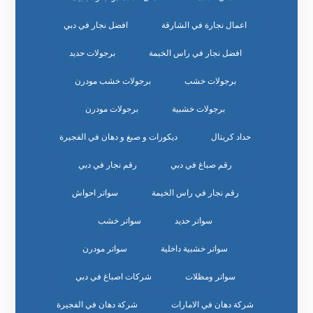
اعمال نجارة في الشارقة
افضل نجار في دبي
افضل نجار في راس الخيمة
برجولات حديد
برجولات خشب
برجولات خشب مودرن
برجولات خشبية
برجولات مودرن
حداد كريتال
ديكورات و صبغ و دهان في الفجيرة
رقم صباغ في دبي
رقم نجار في دبي
رقم نجار في راس الخيمة
سواتر احواش
سواتر حديد
سواتر خشب
سواتر خشبية داخلية
سواتر مودرن
سواتر ومظلات
شركات اصباغ في دبي
شركة دهان في الامارات
شركة دهان في الفجيرة