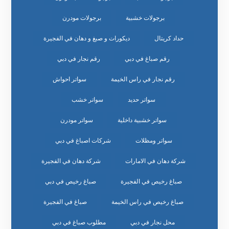
برجولات خشبية
برجولات مودرن
حداد كريتال
ديكورات و صبغ و دهان في الفجيرة
رقم صباغ في دبي
رقم نجار في دبي
رقم نجار في راس الخيمة
سواتر احواش
سواتر حديد
سواتر خشب
سواتر خشبية داخلية
سواتر مودرن
سواتر ومظلات
شركات اصباغ في دبي
شركة دهان في الامارات
شركة دهان في الفجيرة
صباغ رخيص في الفجيرة
صباغ رخيص في دبي
صباغ رخيص في راس الخيمة
صباغ في الفجيرة
محل نجار في دبي
مطلوب صباغ في دبي