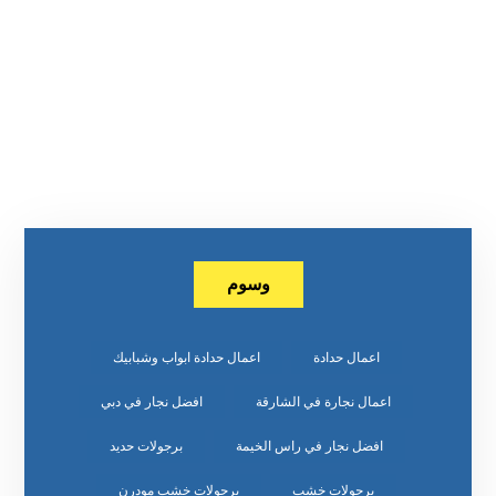
وسوم
اعمال حدادة
اعمال حدادة ابواب وشبابيك
اعمال نجارة في الشارقة
افضل نجار في دبي
افضل نجار في راس الخيمة
برجولات حديد
برجولات خشب
برجولات خشب مودرن