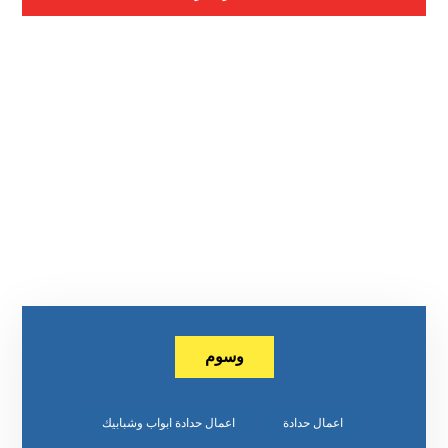
وسوم
اعمال حدادة
اعمال حدادة ابواب وشبابيك