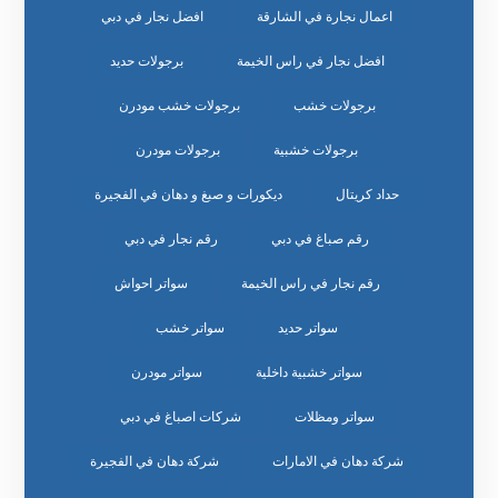
اعمال نجارة في الشارقة
افضل نجار في دبي
افضل نجار في راس الخيمة
برجولات حديد
برجولات خشب
برجولات خشب مودرن
برجولات خشبية
برجولات مودرن
حداد كريتال
ديكورات و صبغ و دهان في الفجيرة
رقم صباغ في دبي
رقم نجار في دبي
رقم نجار في راس الخيمة
سواتر احواش
سواتر حديد
سواتر خشب
سواتر خشبية داخلية
سواتر مودرن
سواتر ومظلات
شركات اصباغ في دبي
شركة دهان في الامارات
شركة دهان في الفجيرة