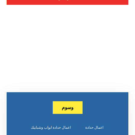
وسوم
اعمال حدادة
اعمال حدادة ابواب وشبابيك