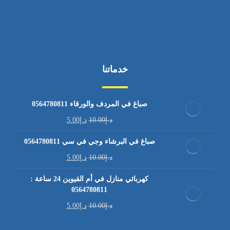
خدماتنا
صباغ في المردف والورقاء 0564780811
د.إ
10.00
د.إ
5.00
صباغ في البرشاء وجي في سي 0564780811
د.إ
10.00
د.إ
5.00
كهربائي منازل في أم القيوين 24 ساعة :
0564780811
د.إ
10.00
د.إ
5.00