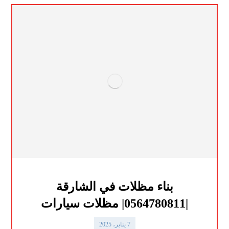
بناء مظلات في الشارقة
|0564780811| مظلات سيارات
7 يناير، 2025