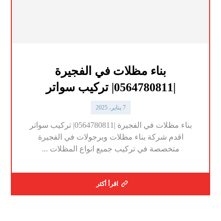
بناء مظلات في الفجيرة
|0564780811| تركيب سواتر
7 يناير، 2025
بناء مظلات في الفجيرة |0564780811| تركيب سواتر
اقدم شركة بناء مظلات وبرجولات في الفجيرة
متخصصة في تركيب جميع انواع المظلات ...
اقرأ أكثر