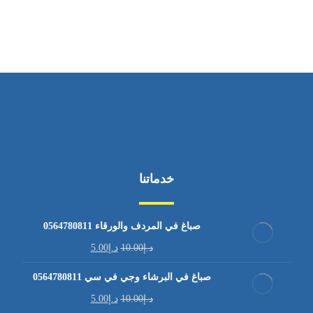
من الاثنين إلى الجمعة ٩:٠٠ - ١٧:٠٠
خدماتنا
صباغ في المردف والورقاء 0564780811
د.إ
10.00
د.إ
5.00
صباغ في البرشاء وجي في سي 0564780811
د.إ
10.00
د.إ
5.00