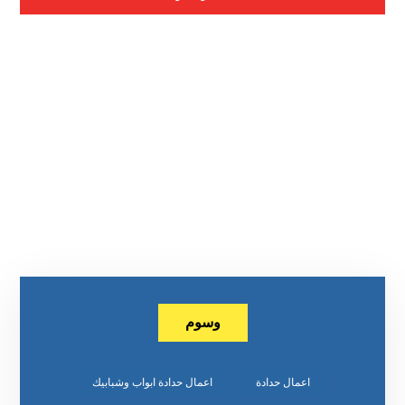
وسوم
اعمال حدادة
اعمال حدادة ابواب وشبابيك