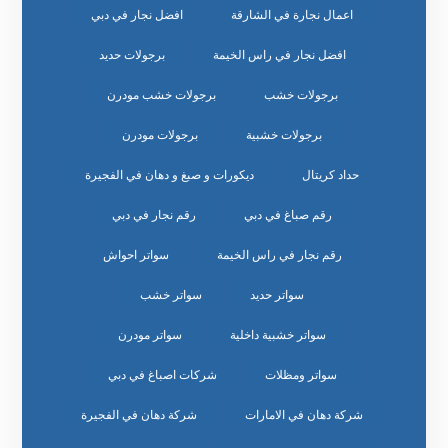
اعمال نجارة في الشارقة
افضل نجار في دبي
افضل نجار في راس الخيمة
برجولات حديد
برجولات خشب
برجولات خشب مودرن
برجولات خشبية
برجولات مودرن
حداد كريتال
ديكورات و صبغ و دهان في الفجيرة
رقم صباغ في دبي
رقم نجار في دبي
رقم نجار في راس الخيمة
سواتر احواش
سواتر حديد
سواتر خشب
سواتر خشبية داخلية
سواتر مودرن
سواتر ومظلات
شركات اصباغ في دبي
شركة دهان في الامارات
شركة دهان في الفجيرة