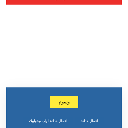
وسوم
اعمال حدادة
اعمال حدادة ابواب وشبابيك