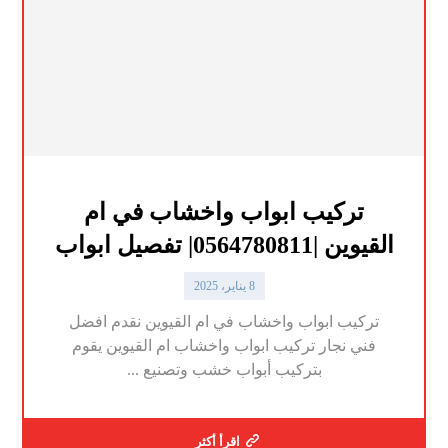
تركيب ابواب واخشاب في ام
القيوين |0564780811| تفصيل ابواب
8 يناير، 2025
تركيب ابواب واخشاب في ام القيوين نقدم افضل
فني نجار تركيب ابواب واخشاب ام القيوين يقوم
بتركيب أبواب خشب وتصنيع ...
اقرأ أكثر