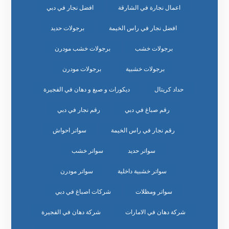
اعمال نجارة في الشارقة
افضل نجار في دبي
افضل نجار في راس الخيمة
برجولات حديد
برجولات خشب
برجولات خشب مودرن
برجولات خشبية
برجولات مودرن
حداد كريتال
ديكورات و صبغ و دهان في الفجيرة
رقم صباغ في دبي
رقم نجار في دبي
رقم نجار في راس الخيمة
سواتر احواش
سواتر حديد
سواتر خشب
سواتر خشبية داخلية
سواتر مودرن
سواتر ومظلات
شركات اصباغ في دبي
شركة دهان في الامارات
شركة دهان في الفجيرة