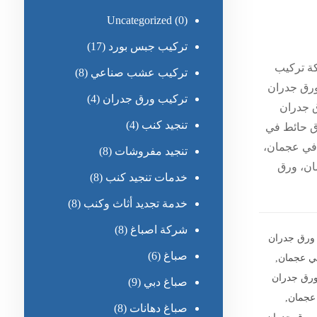
Uncategorized
(0)
تركيب جبس بورد
(17)
ة تركيب
تركيب عشب صناعي
(8)
رق جدران
تركيب ورق جدران
(4)
ق جدران
تنجيد كنب
(4)
ق حائط في
في عجمان،
تنجيد مفروشات
(8)
ان، ورق
خدمات تنجيد كنب
(8)
خدمة تجديد أثاث وكنب
(8)
شركة اصباغ
(8)
 ورق جدران
صباغ
(6)
ي عجمان
,
رق جدران
صباغ دبي
(9)
عجمان
,
صباغ دهانات
(8)