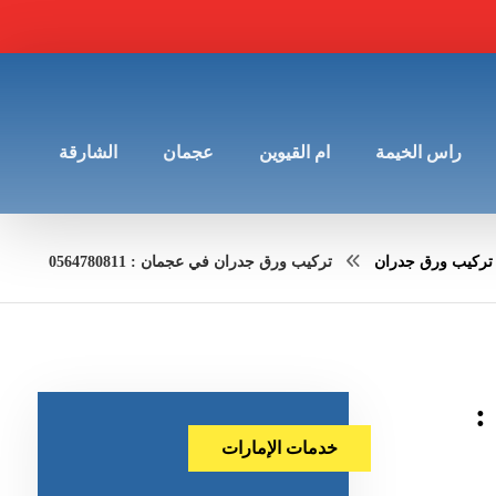
راس الخيمة
ام القيوين
عجمان
الشارقة
تركيب ورق جدران
تركيب ورق جدران في عجمان : 0564780811
:
خدمات الإمارات