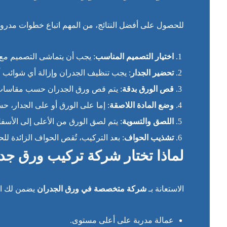
للحصول على أفضل النتائج، من المهم اتباع خطوات مدرو
اختيار التصميم المناسب
: يجب أن يتماشى التصميم مع أث
تحضير الجدار
: يجب تنظيف الجدران وإزالة أي شوائب أ
قص الورق بدقة
: يتم قص ورق الجدران حسب مقاسات 
وضع المادة اللاصقة
: إما على الورق أو على الجدار، ح
اللصق والتسوية
: يتم لصق الورق من الأعلى إلى الأسف
تشذيب الحواف
: بعد التركيب، تُقص الحواف الزائدة
لماذا تختار شركة تركيب ورق ج
الاستعانة بـ
شركة متخصصة في ورق الجدران
يضمن لك الح
عمالة مدربة على أعلى مستوى.