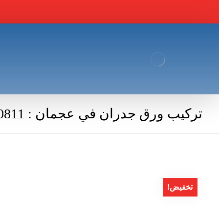
تركيب ورق جدران في عجمان : 0564780811
تخفيض!