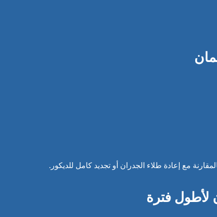
مان
لمقارنة مع إعادة طلاء الجدران أو تجديد كامل للديكور.
 لأطول فترة