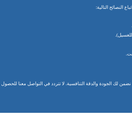
باع النصائح التالية:
للغسيل).
قت.
من لك الجودة والدقة التنافسية. لا تتردد في التواصل معنا للحصول 