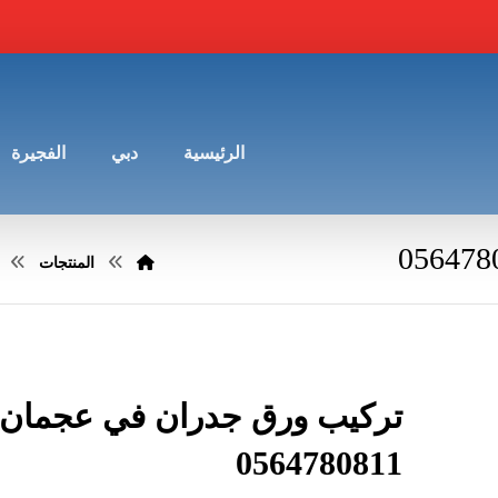
الرئيسية
دبي
الفجيرة
المنتجات
تركيب ورق جدران في عجمان 
0564780811