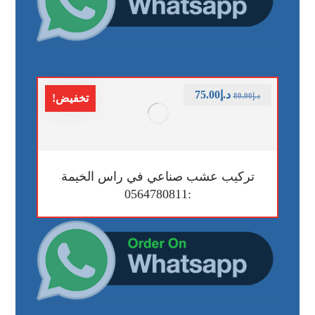
د.إ
75.00
د.إ
80.00
تخفيض!
تركيب عشب صناعي في راس الخيمة
:0564780811