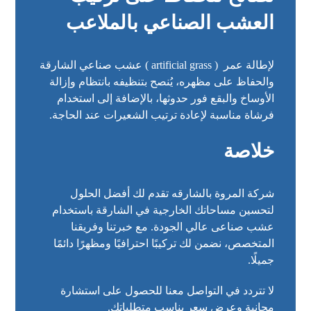
العشب الصناعي بالملاعب
لإطالة عمر (
artificial grass
) عشب صناعي الشارقة
والحفاظ على مظهره، يُنصح بتنظيفه بانتظام وإزالة
الأوساخ والبقع فور حدوثها، بالإضافة إلى استخدام
فرشاة مناسبة لإعادة ترتيب الشعيرات عند الحاجة.
خلاصة
شركة المروة بالشارقه تقدم لك أفضل الحلول
لتحسين مساحاتك الخارجية في الشارقة باستخدام
عشب صناعى عالي الجودة. مع خبرتنا وفريقنا
المتخصص، نضمن لك تركيبًا احترافيًا ومظهرًا دائمًا
جميلًا.
لا تتردد في التواصل معنا للحصول على استشارة
مجانية وعرض سعر يناسب متطلباتك.