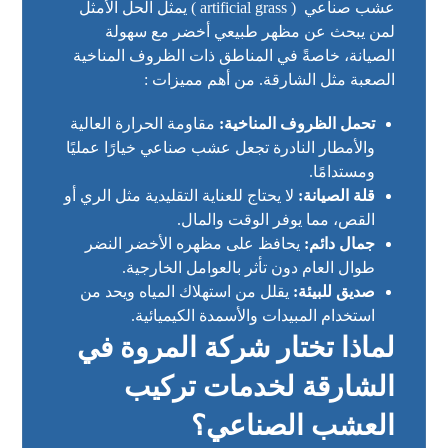
عشب صناعي (
artificial grass
) يمثل الحل الأمثل
لمن يبحث عن مظهر طبيعي أخضر مع سهولة
الصيانة، خاصةً في المناطق ذات الظروف المناخية
الصعبة مثل الشارقة. من أهم مميزات :
تحمل الظروف المناخية:
مقاومة الحرارة العالية
والأمطار النادرة تجعل عشب صناعي خيارًا عمليًا
ومستدامًا.
قلة الصيانة:
لا يحتاج للعناية التقليدية مثل الري أو
القص، مما يوفر الوقت والمال.
جمال دائم:
يحافظ على مظهره الأخضر النضر
طوال العام دون تأثر بالعوامل الخارجية.
صديق للبيئة:
يقلل من استهلاك المياه ويحد من
استخدام المبيدات والأسمدة الكيميائية.
لماذا تختار شركة المروة في
الشارقة لخدمات تركيب
العشب الصناعي؟