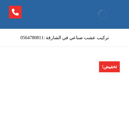
تركيب عشب صناعي في الشارقة :0564780811
تخفيض!