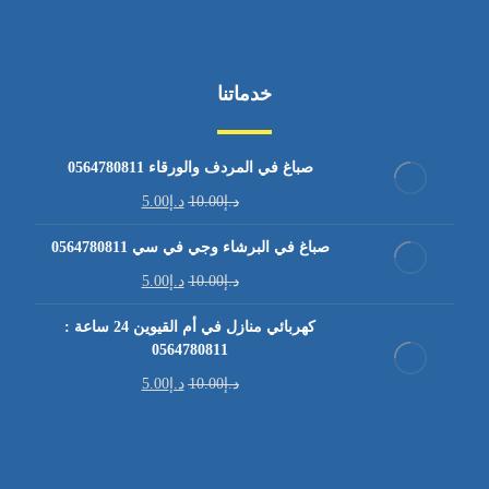
خدماتنا
صباغ في المردف والورقاء 0564780811
د.إ
10.00
د.إ
5.00
صباغ في البرشاء وجي في سي 0564780811
د.إ
10.00
د.إ
5.00
كهربائي منازل في أم القيوين 24 ساعة :
0564780811
د.إ
10.00
د.إ
5.00