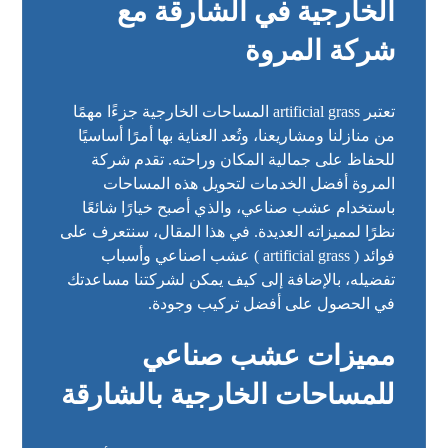
الخارجية في الشارقة مع
شركة المروة
تعتبر
artificial grass
المساحات الخارجية جزءًا مهمًا
من منازلنا ومشاريعنا، وتُعد العناية بها أمرًا أساسيًا
للحفاظ على جمالية المكان وراحته. تقدم شركة
المروة أفضل الخدمات لتحويل هذه المساحات
باستخدام عشب صناعي، والذي أصبح خيارًا شائعًا
نظرًا لمميزاته العديدة. في هذا المقال، سنتعرف على
فوائد (
artificial grass
) عشب اصناعي وأسباب
تفضيله، بالإضافة إلى كيف يمكن لشركتنا مساعدتك
في الحصول على أفضل تركيب وجودة.
مميزات عشب صناعي
للمساحات الخارجية بالشارقة