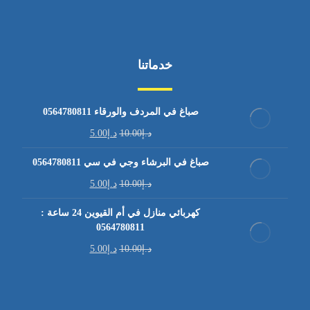
خدماتنا
صباغ في المردف والورقاء 0564780811
د.إ
10.00
د.إ
5.00
صباغ في البرشاء وجي في سي 0564780811
د.إ
10.00
د.إ
5.00
كهربائي منازل في أم القيوين 24 ساعة :
0564780811
د.إ
10.00
د.إ
5.00