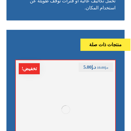
تحمل تكاليف عالية أو فترات توقف طويلة عن
استخدام المكان.
منتجات ذات صلة
د.إ
5.00
د.إ
10.00
تخفيض!