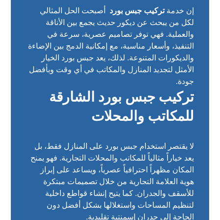
إن خدمة
تركيب جبس بورد
أصبحت الحل المثالي
لكل من يبحث عن ديكور حديث يجمع بين الأناقة
والعملية. فهي توفر تصاميم عصرية، سرعة في
التنفيذ، وأسعار مناسبة، مع إمكانية الدمج بين الإضاءة
والديكورات المتنوعة. لذلك، يعد جبس بورد الخيار
الأمثل لتجديد المنازل والمكاتب في أي وقت وبأفضل
جودة.
تركيب جبس بورد الشارقة
للمكاتب والمحلات
لا يقتصر استخدام جبس بورد على المنازل فقط، بل
يعد خياراً مثالياً للمكاتب والمحلات التجارية. فهو يمنح
المكان مظهراً احترافياً عصرياً، ويساعد على إبراز
هوية العلامة التجارية من خلال تصميمات مبتكرة
للأسقف والجدران. كما يتيح إنشاء قواطع داخلية
لتنظيم المساحات واستغلالها بشكل أفضل دون
الحاجة إلى جدران إسمنتية تقليدية.