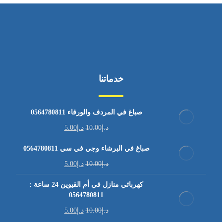
خدماتنا
صباغ في المردف والورقاء 0564780811
د.إ
10.00
د.إ
5.00
صباغ في البرشاء وجي في سي 0564780811
د.إ
10.00
د.إ
5.00
كهربائي منازل في أم القيوين 24 ساعة :
0564780811
د.إ
10.00
د.إ
5.00