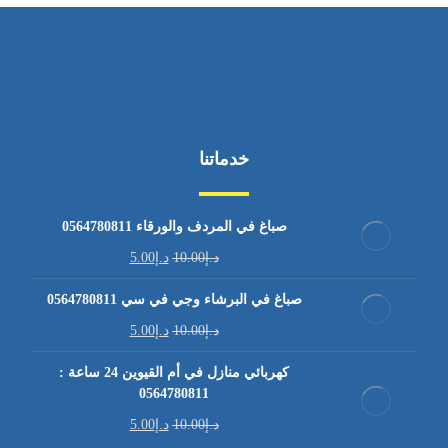
خدماتنا
صباغ في المردف والورقاء 0564780811
د.إ
10.00
د.إ
5.00
صباغ في البرشاء وجي في سي 0564780811
د.إ
10.00
د.إ
5.00
كهربائي منازل في أم القيوين 24 ساعة :
0564780811
د.إ
10.00
د.إ
5.00