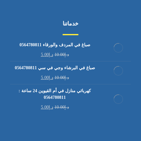
خدماتنا
صباغ في المردف والورقاء 0564780811
د.إ
10.00
د.إ
5.00
صباغ في البرشاء وجي في سي 0564780811
د.إ
10.00
د.إ
5.00
كهربائي منازل في أم القيوين 24 ساعة :
0564780811
د.إ
10.00
د.إ
5.00