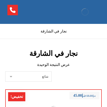
نجار في الشارقة
نجار في الشارقة
عرض النتيجة الوحيدة
د.إ
45.00
د.إ
60.00
تخفيض!