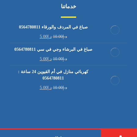
خدماتنا
صباغ في المردف والورقاء 0564780811
د.إ
10.00
د.إ
5.00
صباغ في البرشاء وجي في سي 0564780811
د.إ
10.00
د.إ
5.00
كهربائي منازل في أم القيوين 24 ساعة :
0564780811
د.إ
10.00
د.إ
5.00