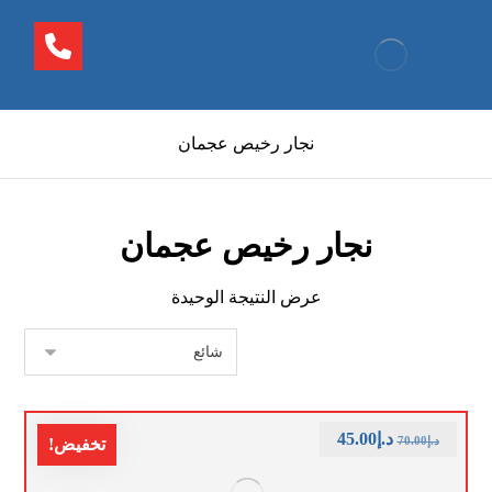
نجار رخيص عجمان
نجار رخيص عجمان
عرض النتيجة الوحيدة
د.إ
45.00
د.إ
70.00
تخفيض!