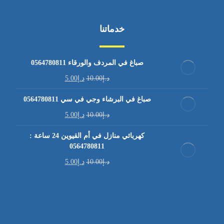
خدماتنا
صباغ في المردف والورقاء 0564780811
د.إ
10.00
د.إ
5.00
صباغ في البرشاء وجي في سي 0564780811
د.إ
10.00
د.إ
5.00
كهربائي منازل في أم القيوين 24 ساعة :
0564780811
د.إ
10.00
د.إ
5.00