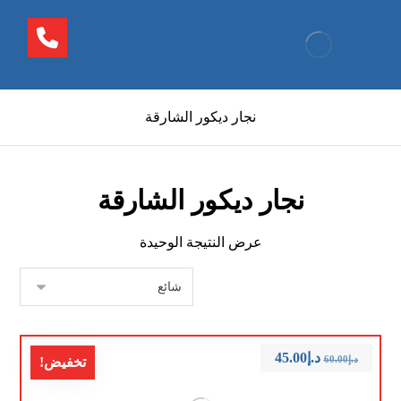
نجار ديكور الشارقة
نجار ديكور الشارقة
عرض النتيجة الوحيدة
د.إ
45.00
د.إ
60.00
تخفيض!