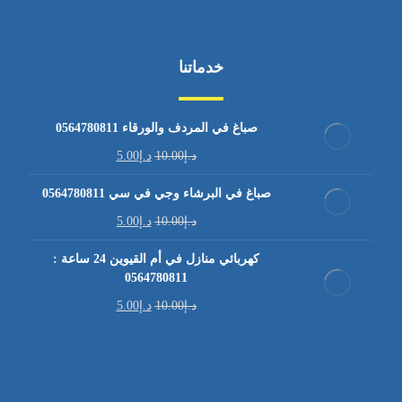
خدماتنا
صباغ في المردف والورقاء 0564780811
د.إ
10.00
د.إ
5.00
صباغ في البرشاء وجي في سي 0564780811
د.إ
10.00
د.إ
5.00
كهربائي منازل في أم القيوين 24 ساعة :
0564780811
د.إ
10.00
د.إ
5.00