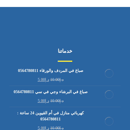
خدماتنا
صباغ في المردف والورقاء 0564780811
د.إ
10.00
د.إ
5.00
صباغ في البرشاء وجي في سي 0564780811
د.إ
10.00
د.إ
5.00
كهربائي منازل في أم القيوين 24 ساعة :
0564780811
د.إ
10.00
د.إ
5.00