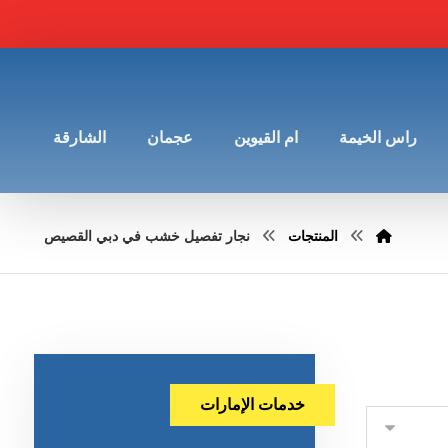
راس الخيمة
ام القيوين
عجمان
الشارقة
المنتجات
نجار تفصيل خشب في دبي القصيص
خدمات الإمارات