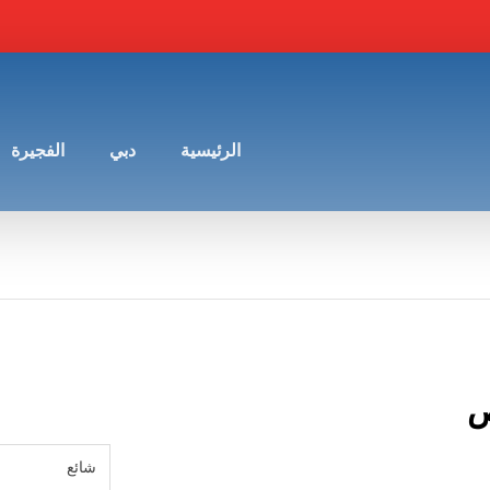
الرئيسية
دبي
الفجيرة
ص