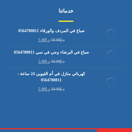
خدماتنا
صباغ في المردف والورقاء 0564780811
د.إ
10.00
د.إ
5.00
صباغ في البرشاء وجي في سي 0564780811
د.إ
10.00
د.إ
5.00
كهربائي منازل في أم القيوين 24 ساعة :
0564780811
د.إ
10.00
د.إ
5.00