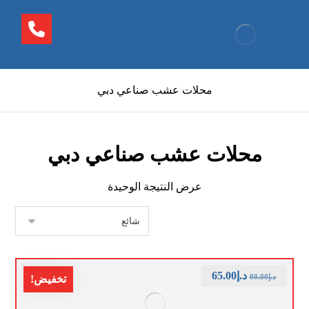
محلات عشب صناعي دبي
محلات عشب صناعي دبي
عرض النتيجة الوحيدة
د.إ
65.00
د.إ
80.00
تخفيض!