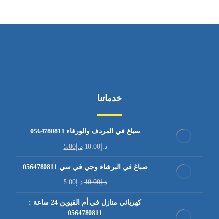
خدماتنا
صباغ في المردف والورقاء 0564780811
د.إ
10.00
د.إ
5.00
صباغ في البرشاء وجي في سي 0564780811
د.إ
10.00
د.إ
5.00
كهربائي منازل في أم القيوين 24 ساعة :
0564780811