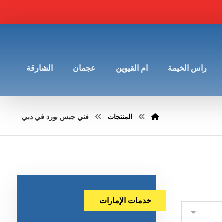
راس الخيمة
ام القيوين
عجمان
الشارقة
المنتجات
فني جبس بورد في دبي
خدمات الإمارات