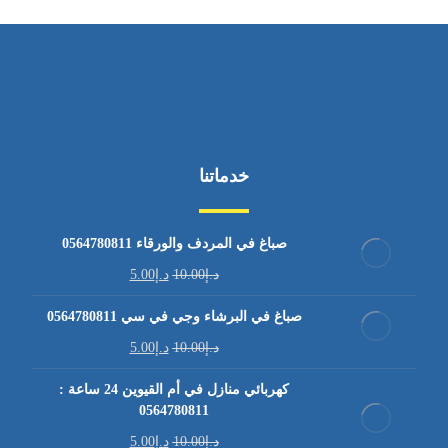
خدماتنا
صباغ في المردف والورقاء 0564780811
د.إ
10.00
د.إ
5.00
صباغ في البرشاء وجي في سي 0564780811
د.إ
10.00
د.إ
5.00
كهربائي منازل في أم القيوين 24 ساعة :
0564780811
د.إ
10.00
د.إ
5.00