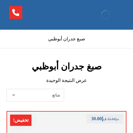
صبغ جدران أبوظبي
صبغ جدران أبوظبي
عرض النتيجة الوحيدة
د.إ
30.00
د.إ
35.00
تخفيض!