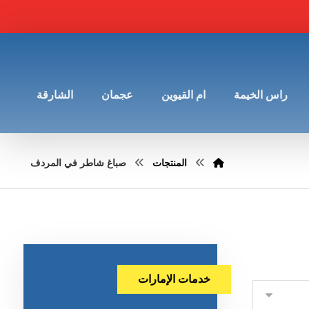
راس الخيمة
ام القيوين
عجمان
الشارقة
المنتجات
صباغ شاطر في المردف
خدمات الإمارات