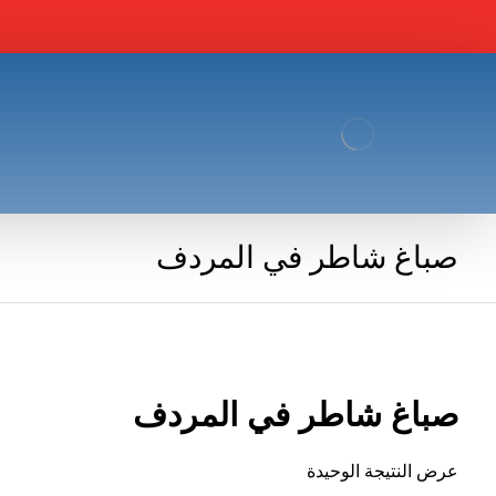
صباغ شاطر في المردف
صباغ شاطر في المردف
عرض النتيجة الوحيدة