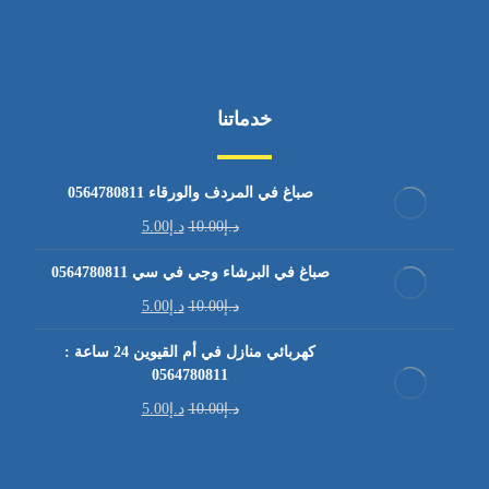
خدماتنا
صباغ في المردف والورقاء 0564780811
د.إ
10.00
د.إ
5.00
صباغ في البرشاء وجي في سي 0564780811
د.إ
10.00
د.إ
5.00
كهربائي منازل في أم القيوين 24 ساعة :
0564780811
د.إ
10.00
د.إ
5.00