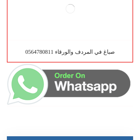
صباغ في المردف والورقاء 0564780811