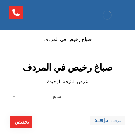
صباغ رخيص في المردف
صباغ رخيص في المردف
عرض النتيجة الوحيدة
د.إ
5.00
د.إ
10.00
تخفيض!