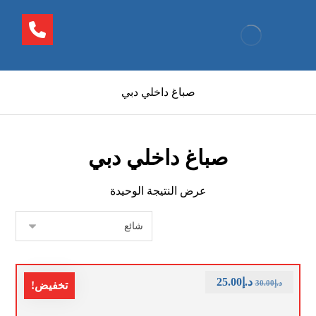
صباغ داخلي دبي
صباغ داخلي دبي
عرض النتيجة الوحيدة
د.إ
25.00
د.إ
30.00
تخفيض!