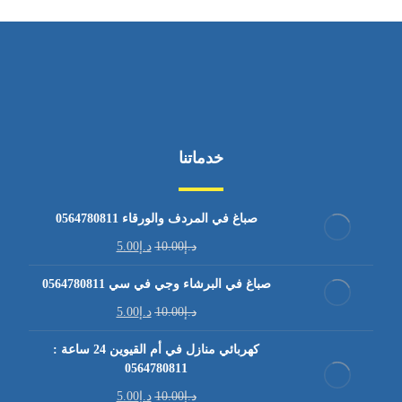
خدماتنا
صباغ في المردف والورقاء 0564780811
د.إ
10.00
د.إ
5.00
صباغ في البرشاء وجي في سي 0564780811
د.إ
10.00
د.إ
5.00
كهربائي منازل في أم القيوين 24 ساعة :
0564780811
د.إ
10.00
د.إ
5.00