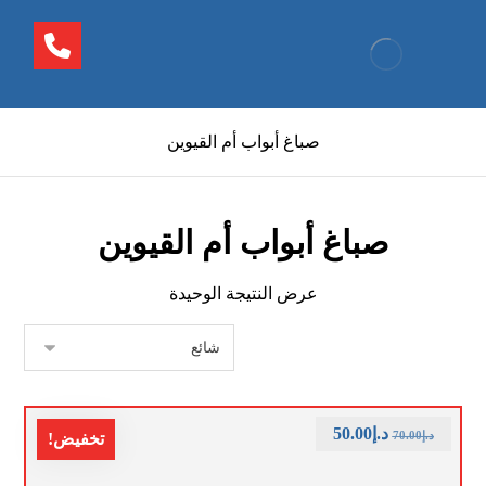
صباغ أبواب أم القيوين
صباغ أبواب أم القيوين
عرض النتيجة الوحيدة
د.إ
50.00
د.إ
70.00
تخفيض!