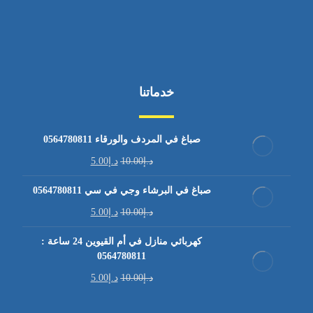
خدماتنا
صباغ في المردف والورقاء 0564780811
د.إ
10.00
د.إ
5.00
صباغ في البرشاء وجي في سي 0564780811
د.إ
10.00
د.إ
5.00
كهربائي منازل في أم القيوين 24 ساعة :
0564780811
د.إ
10.00
د.إ
5.00