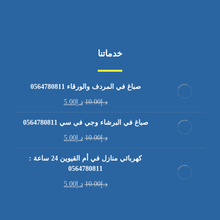
خدماتنا
صباغ في المردف والورقاء 0564780811
د.إ
10.00
د.إ
5.00
صباغ في البرشاء وجي في سي 0564780811
د.إ
10.00
د.إ
5.00
كهربائي منازل في أم القيوين 24 ساعة :
0564780811
د.إ
10.00
د.إ
5.00