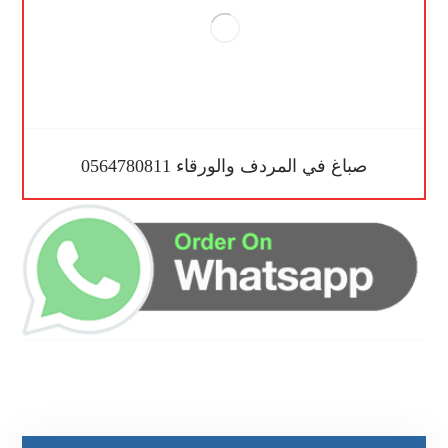
صباغ في المردف والورقاء 0564780811