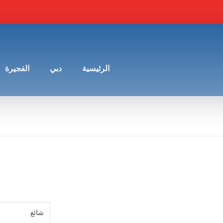
الرئيسية
دبي
الفجيرة