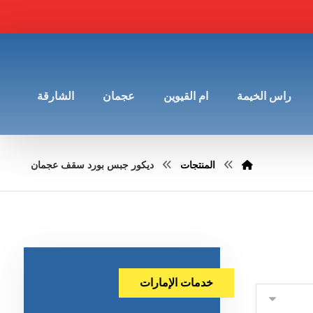
راس الخيمة
ام القيوين
عجمان
الشارقة
المنتجات
ديكور جبس بورد سقف عجمان
خدمات الإمارات