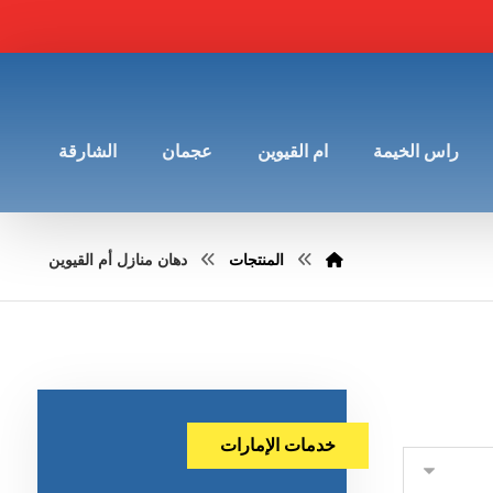
راس الخيمة
ام القيوين
عجمان
الشارقة
المنتجات
دهان منازل أم القيوين
خدمات الإمارات