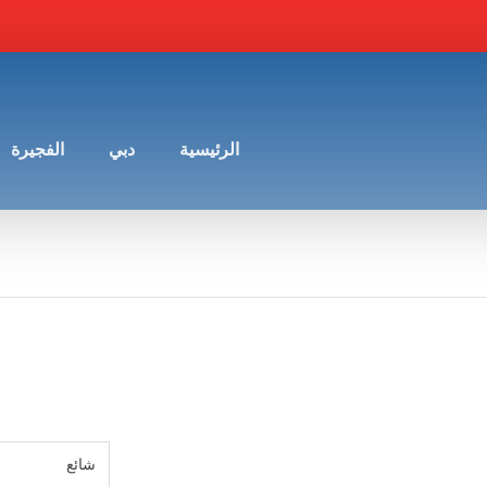
الرئيسية
دبي
الفجيرة