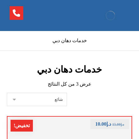
خدمات دهان دبي
خدمات دهان دبي
عرض ⁦3⁩ من كل النتائج
د.إ
10.00
د.إ
15.00
تخفيض!