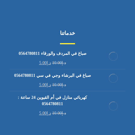
خدماتنا
صباغ في المردف والورقاء 0564780811
د.إ
10.00
د.إ
5.00
صباغ في البرشاء وجي في سي 0564780811
د.إ
10.00
د.إ
5.00
كهربائي منازل في أم القيوين 24 ساعة :
0564780811
د.إ
10.00
د.إ
5.00