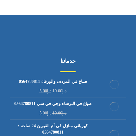
خدماتنا
صباغ في المردف والورقاء 0564780811
د.إ
10.00
د.إ
5.00
صباغ في البرشاء وجي في سي 0564780811
د.إ
10.00
د.إ
5.00
كهربائي منازل في أم القيوين 24 ساعة :
0564780811