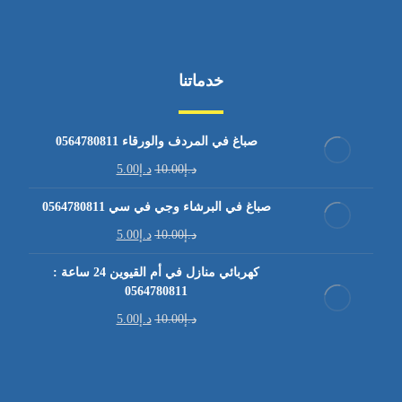
خدماتنا
صباغ في المردف والورقاء 0564780811
د.إ
10.00
د.إ
5.00
صباغ في البرشاء وجي في سي 0564780811
د.إ
10.00
د.إ
5.00
كهربائي منازل في أم القيوين 24 ساعة :
0564780811
د.إ
10.00
د.إ
5.00