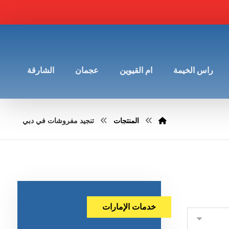
راس الخيمة
ام القيوين
عجمان
الشارقة
المنتجات
تنجيد مفروشات في دبي
خدمات الإمارات