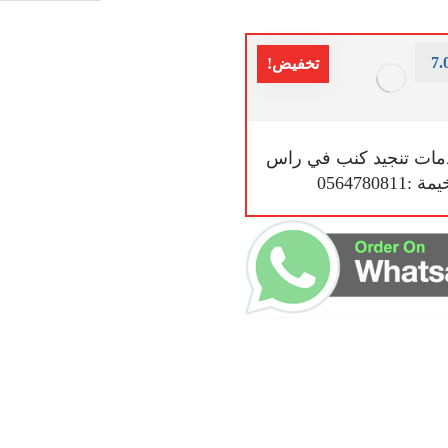
7.
تخفيض!
ات تنجيد كنب في راس
 :0564780811