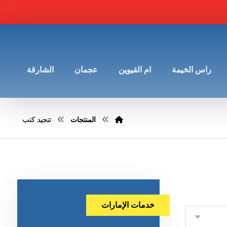
راس الخيمة
ام القيوين
عجمان
الشارقة
المنتجات
تنجيد كنب
خدمات الإمارات