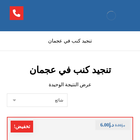
تنجيد كنب في عجمان
تنجيد كنب في عجمان
عرض النتيجة الوحيدة
د.إ
6.00
د.إ
9.00
تخفيض!