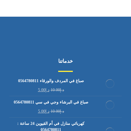
خدماتنا
صباغ في المردف والورقاء 0564780811
د.إ
10.00
د.إ
5.00
صباغ في البرشاء وجي في سي 0564780811
د.إ
10.00
د.إ
5.00
كهربائي منازل في أم القيوين 24 ساعة :
0564780811