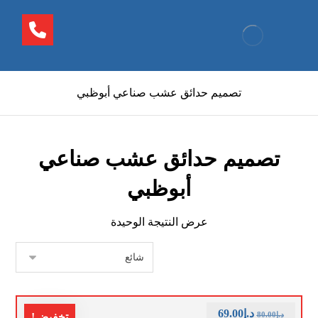
تصميم حدائق عشب صناعي أبوظبي
تصميم حدائق عشب صناعي
أبوظبي
عرض النتيجة الوحيدة
د.إ
69.00
د.إ
80.00
تخفيض!