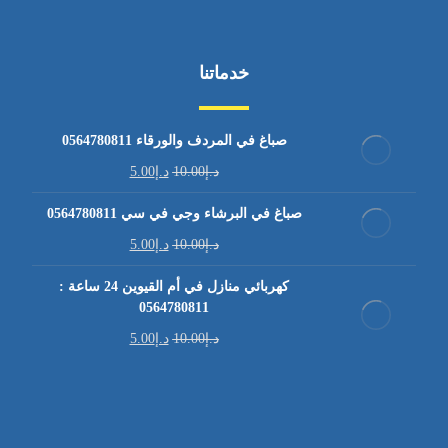
خدماتنا
صباغ في المردف والورقاء 0564780811
د.إ
10.00
د.إ
5.00
صباغ في البرشاء وجي في سي 0564780811
د.إ
10.00
د.إ
5.00
كهربائي منازل في أم القيوين 24 ساعة :
0564780811
د.إ
10.00
د.إ
5.00