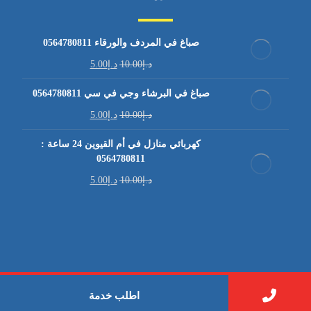
صباغ في المردف والورقاء 0564780811
د.إ
10.00
د.إ
5.00
صباغ في البرشاء وجي في سي 0564780811
د.إ
10.00
د.إ
5.00
كهربائي منازل في أم القيوين 24 ساعة :
0564780811
د.إ
10.00
د.إ
5.00
© حقوق النشر 2026. كل الحقوق محفوظة بواسطة .
اطلب خدمة