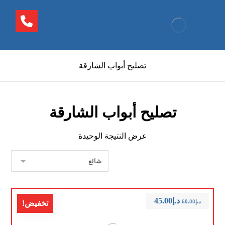
تصليح أبواب الشارقة
تصليح أبواب الشارقة
عرض النتيجة الوحيدة
د.إ
45.00
د.إ
60.00
تخفيض!