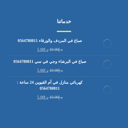
خدماتنا
صباغ في المردف والورقاء 0564780811
د.إ
10.00
د.إ
5.00
صباغ في البرشاء وجي في سي 0564780811
د.إ
10.00
د.إ
5.00
كهربائي منازل في أم القيوين 24 ساعة :
0564780811
د.إ
10.00
د.إ
5.00