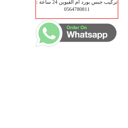
تركيب جبس بورد أم القيوين 24 ساعة :
0564780811
ساعات العمل