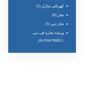
كهربائى منازل
(5)
نجار
(8)
نجار دبي
(5)
ورشة نجارة فى دبى
(4)
:0564780811
رقم الهاتف