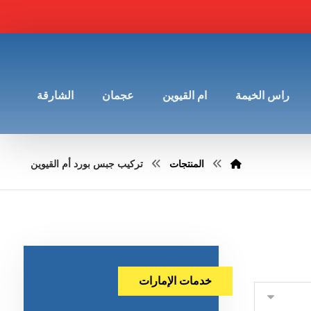
راس الخيمة
ام القيوين
عجمان
الشارقة
المنتجات
تركيب جبس بورد أم القيوين
خدمات الإمارات