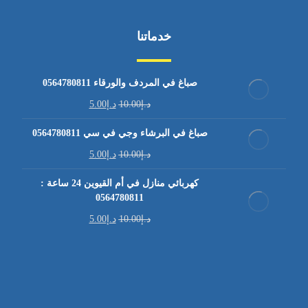
خدماتنا
صباغ في المردف والورقاء 0564780811
د.إ
10.00
د.إ
5.00
صباغ في البرشاء وجي في سي 0564780811
د.إ
10.00
د.إ
5.00
كهربائي منازل في أم القيوين 24 ساعة :
0564780811
د.إ
10.00
د.إ
5.00