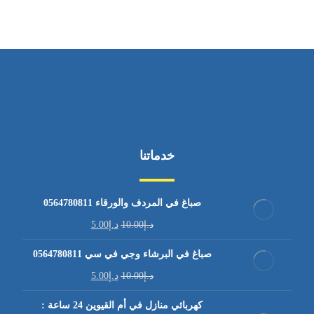
خدماتنا
صباغ في المردف والورقاء 0564780811
د.إ
10.00
د.إ
5.00
صباغ في البرشاء وجي في سي 0564780811
د.إ
10.00
د.إ
5.00
كهربائي منازل في أم القيوين 24 ساعة :