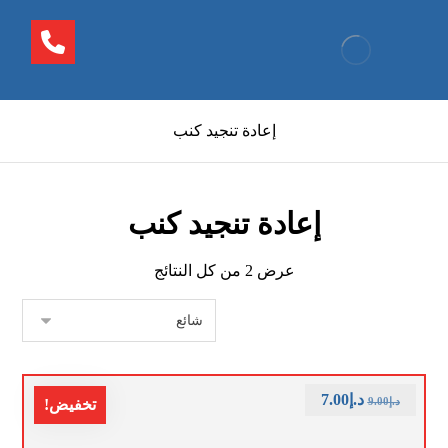
إعادة تنجيد كنب
إعادة تنجيد كنب
عرض ⁦2⁩ من كل النتائج
د.إ
7.00
د.إ
9.00
تخفيض!