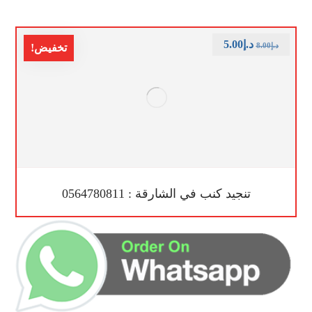
د.إ
5.00
د.إ
8.00
تخفيض!
تنجيد كنب في الشارقة : 0564780811