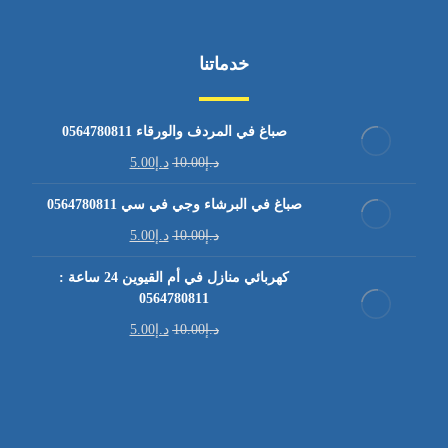
خدماتنا
صباغ في المردف والورقاء 0564780811
د.إ
10.00
د.إ
5.00
صباغ في البرشاء وجي في سي 0564780811
د.إ
10.00
د.إ
5.00
كهربائي منازل في أم القيوين 24 ساعة :
0564780811
د.إ
10.00
د.إ
5.00